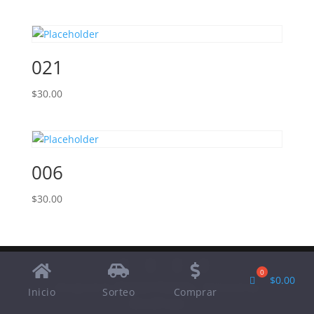
021
$
30.00
006
$
30.00
$
0.00
Designed by
Elegant Themes
| Powered by
Inicio
Sorteo
Comprar
WordPress