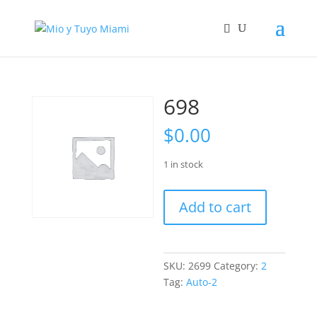
698
$
0.00
1 in stock
698
Add to cart
quantity
SKU:
2699
Category:
2
Tag:
Auto-2