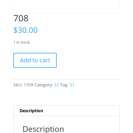
708
$
30.00
1 in stock
708
Add to cart
quantity
SKU:
1709
Category:
S1
Tag:
S1
Description
Description