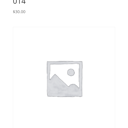
014
$
30.00