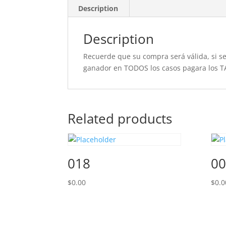
Description
Description
Recuerde que su compra será válida, si se 
ganador en TODOS los casos pagara los T
Related products
018
00
$
0.00
$
0.0