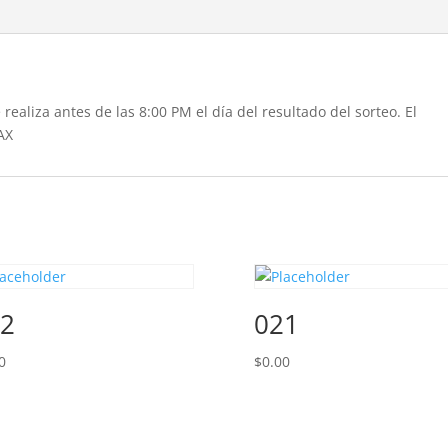
realiza antes de las 8:00 PM el día del resultado del sorteo. El
AX
2
021
0
$
0.00