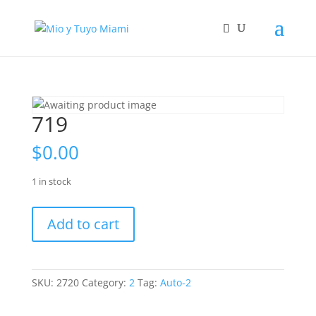
719
$
0.00
1 in stock
719
Add to cart
quantity
SKU:
2720
Category:
2
Tag:
Auto-2