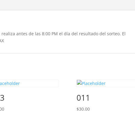
realiza antes de las 8:00 PM el día del resultado del sorteo. El
AX
3
011
00
$
30.00