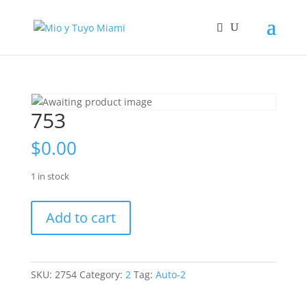
753
$
0.00
1 in stock
753
Add to cart
quantity
SKU:
2754
Category:
2
Tag:
Auto-2