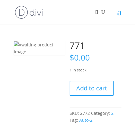
771
$
0.00
1 in stock
771
Add to cart
quantity
SKU:
2772
Category:
2
Tag:
Auto-2