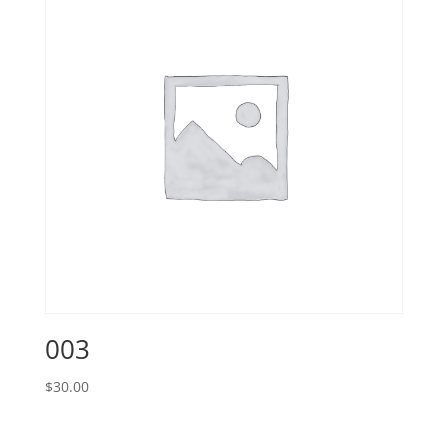
003
$
30.00