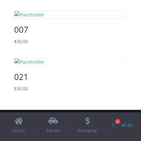
007
$
30.00
021
$
30.00
$
0.00
Designed by
Elegant Themes
| Powered by
Inicio
Sorteo
Comprar
WordPress