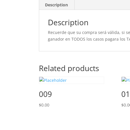
Description
Description
Recuerde que su compra será válida, si se 
ganador en TODOS los casos pagara los T
Related products
009
01
$
0.00
$
0.0