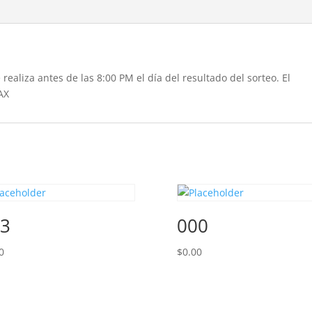
realiza antes de las 8:00 PM el día del resultado del sorteo. El
AX
3
000
0
$
0.00