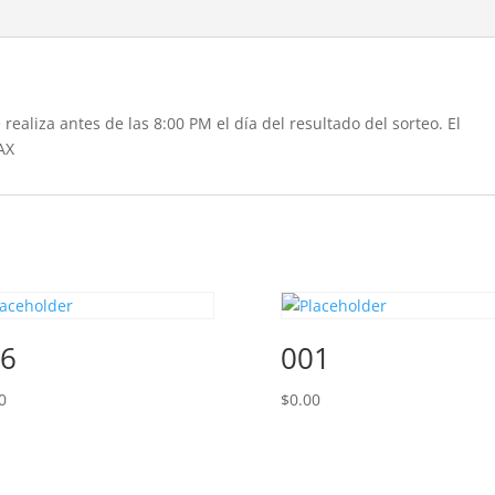
realiza antes de las 8:00 PM el día del resultado del sorteo. El
AX
6
001
0
$
0.00