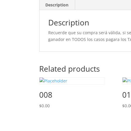
Description
Description
Recuerde que su compra será válida, si se 
ganador en TODOS los casos pagara los T
Related products
008
01
$
0.00
$
0.0