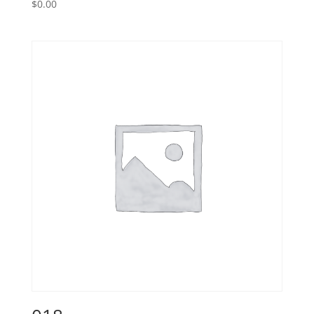
$
0.00