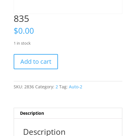
835
$
0.00
1 in stock
835
Add to cart
quantity
SKU:
2836
Category:
2
Tag:
Auto-2
Description
Description