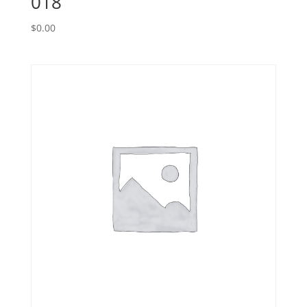
018
$
0.00