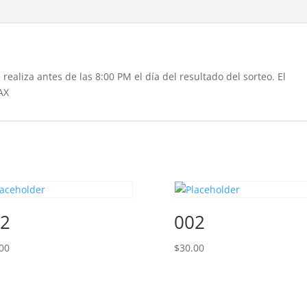
realiza antes de las 8:00 PM el día del resultado del sorteo. El
AX
2
002
00
$
30.00