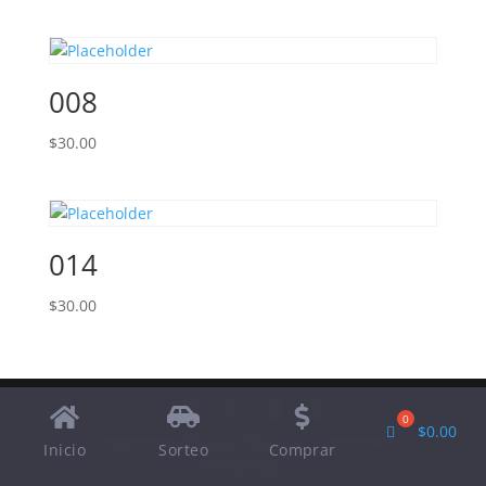
008
$
30.00
014
$
30.00
$
0.00
Designed by
Elegant Themes
| Powered by
Inicio
Sorteo
Comprar
WordPress