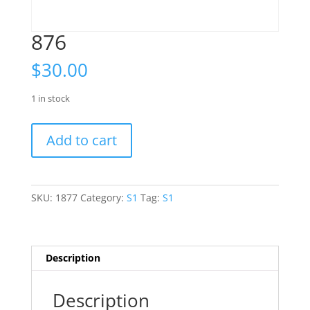
876
$
30.00
1 in stock
876
Add to cart
quantity
SKU:
1877
Category:
S1
Tag:
S1
Description
Description