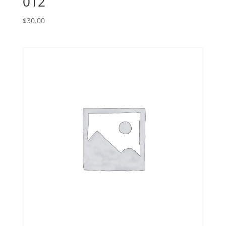
012
$
30.00