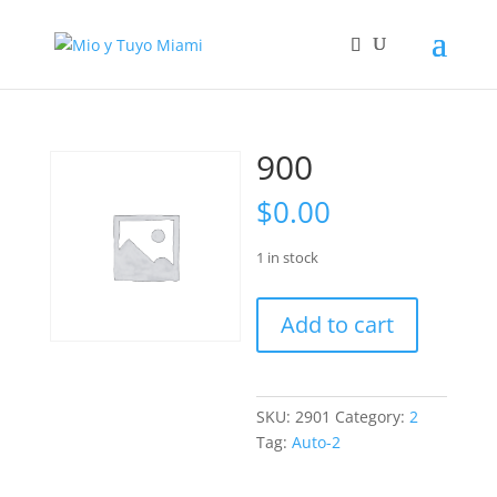
900
$
0.00
1 in stock
900
Add to cart
quantity
SKU:
2901
Category:
2
Tag:
Auto-2