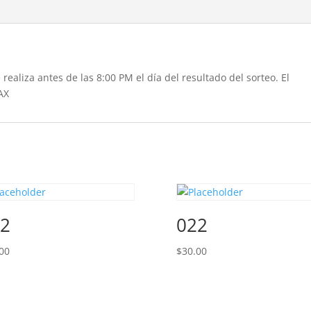
realiza antes de las 8:00 PM el día del resultado del sorteo. El
AX
2
022
00
$
30.00