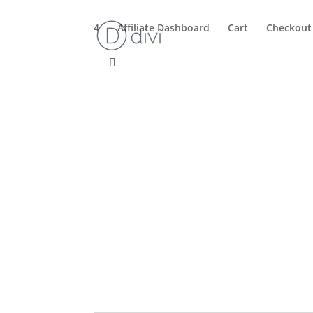
4
Affiliate Dashboard
Cart
Checkout