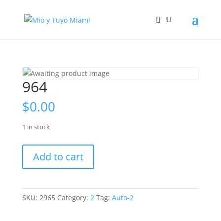
964
$
0.00
1 in stock
964
Add to cart
quantity
SKU:
2965
Category:
2
Tag:
Auto-2