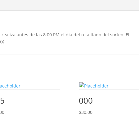
realiza antes de las 8:00 PM el día del resultado del sorteo. El
AX
5
000
00
$
30.00