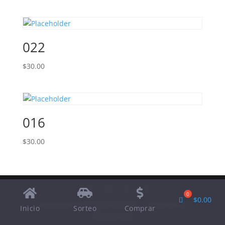
022
$
30.00
016
$
30.00
$
0.00
Designed by
Elegant Themes
| Powered by
Inicio
Sorteo
Comprar
WordPress