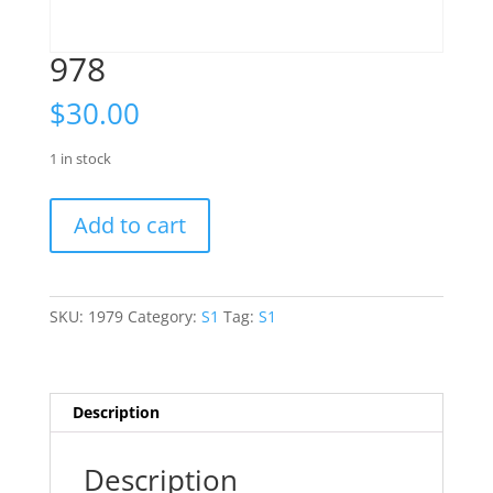
978
$
30.00
1 in stock
978
Add to cart
quantity
SKU:
1979
Category:
S1
Tag:
S1
Description
Description