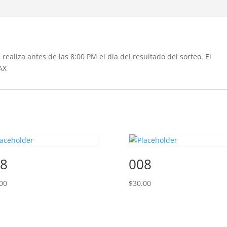
realiza antes de las 8:00 PM el día del resultado del sorteo. El
AX
8
008
00
$
30.00