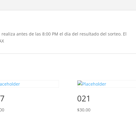
realiza antes de las 8:00 PM el día del resultado del sorteo. El
AX
7
021
00
$
30.00